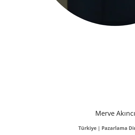
Merve Akınc
Türkiye | Pazarlama Di