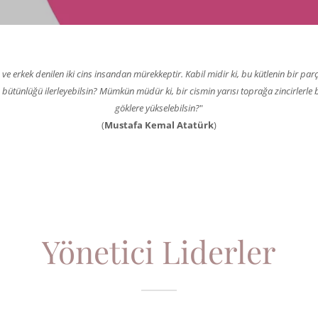
ve erkek denilen iki cins insandan mürekkeptir. Kabil midir ki, bu kütlenin bir parças
 bütünlüğü ilerleyebilsin? Mümkün müdür ki, bir cismin yarısı toprağa zincirlerle b
göklere yükselebilsin?
"
(
Mustafa Kemal Atatürk
)
Yönetici Liderler