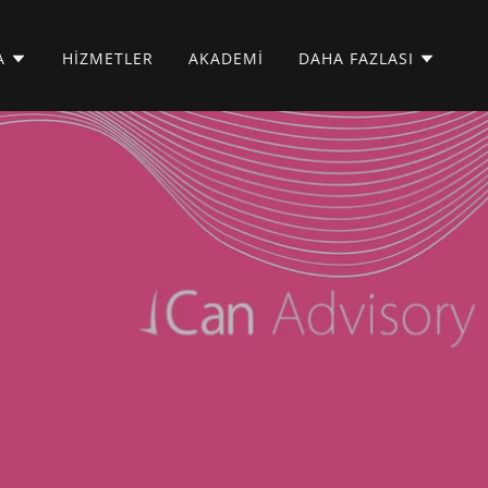
A
HIZMETLER
AKADEMI
DAHA FAZLASI