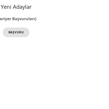
Yeni Adaylar
ariyer Başvuruları)
BAŞVURU